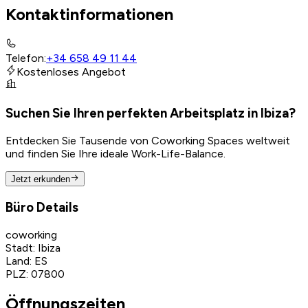
Kontaktinformationen
Telefon
:
+34 658 49 11 44
Kostenloses Angebot
Suchen Sie Ihren perfekten Arbeitsplatz in Ibiza?
Entdecken Sie Tausende von Coworking Spaces weltweit
und finden Sie Ihre ideale Work-Life-Balance.
Jetzt erkunden
Büro Details
coworking
Stadt
:
Ibiza
Land
:
ES
PLZ
:
07800
Öffnungszeiten