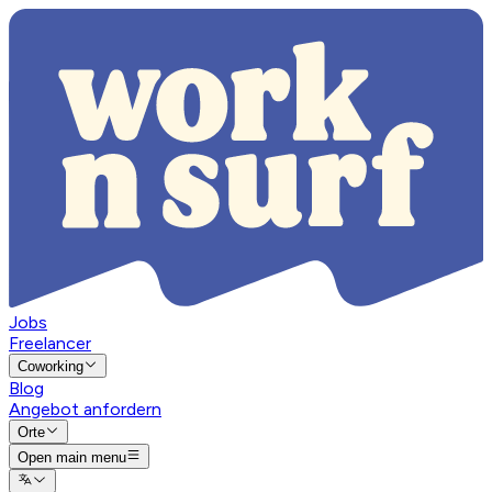
Jobs
Freelancer
Coworking
Blog
Angebot anfordern
Orte
Open main menu