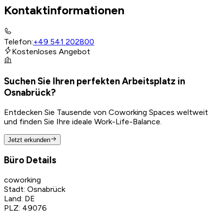
Kontaktinformationen
Telefon
:
+49 541 202800
Kostenloses Angebot
Suchen Sie Ihren perfekten Arbeitsplatz in
Osnabrück?
Entdecken Sie Tausende von Coworking Spaces weltweit
und finden Sie Ihre ideale Work-Life-Balance.
Jetzt erkunden
Büro Details
coworking
Stadt
:
Osnabrück
Land
:
DE
PLZ
:
49076