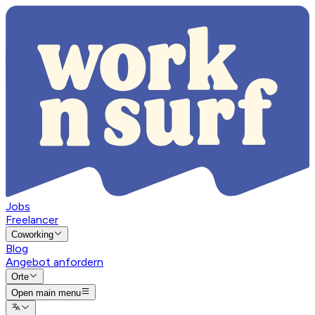
Jobs
Freelancer
Coworking
Blog
Angebot anfordern
Orte
Open main menu