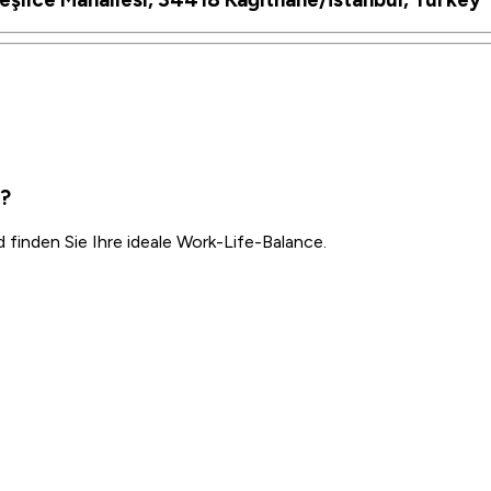
l?
inden Sie Ihre ideale Work-Life-Balance.