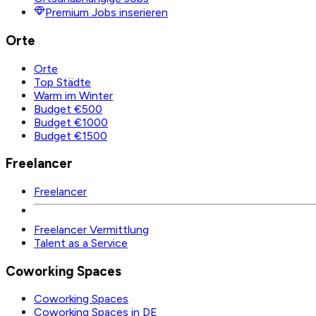
Premium Jobs inserieren
Orte
Orte
Top Städte
Warm im Winter
Budget €500
Budget €1000
Budget €1500
Freelancer
Freelancer
Freelancer Vermittlung
Talent as a Service
Coworking Spaces
Coworking Spaces
Coworking Spaces in DE