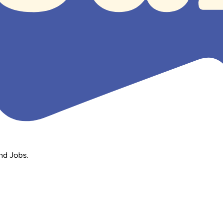
nd Jobs.