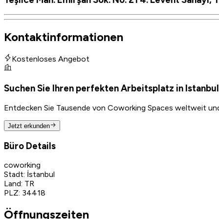
Kontaktinformationen
Kostenloses Angebot
Suchen Sie Ihren perfekten Arbeitsplatz in Istanbu
Entdecken Sie Tausende von Coworking Spaces weltweit und f
Jetzt erkunden
Büro Details
coworking
Stadt
:
İstanbul
Land
:
TR
PLZ
:
34418
Öffnungszeiten