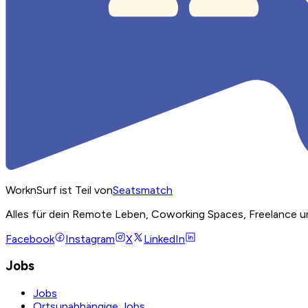
WorknSurf ist Teil von
Seatsmatch
Alles für dein Remote Leben, Coworking Spaces, Freelance u
Facebook
Instagram
X
LinkedIn
Jobs
Jobs
Ortsunabhängige Jobs