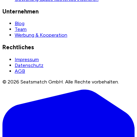
Unternehmen
Blog
Team
Werbung & Kooperation
Rechtliches
Impressum
Datenschutz
AGB
©
2026
Seatsmatch GmbH.
Alle Rechte vorbehalten.