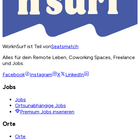
WorknSurf ist Teil von
Seatsmatch
Alles für dein Remote Leben, Coworking Spaces, Freelance
und Jobs.
Facebook
Instagram
X
LinkedIn
Jobs
Jobs
Ortsunabhängige Jobs
Premium Jobs inserieren
Orte
Orte