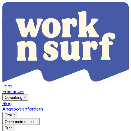
Jobs
Freelancer
Coworking
Blog
Angebot anfordern
Orte
Open main menu