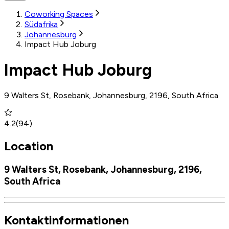
Coworking Spaces
Südafrika
Johannesburg
Impact Hub Joburg
Impact Hub Joburg
9 Walters St, Rosebank, Johannesburg, 2196, South Africa
4.2
(
94
)
Location
9 Walters St, Rosebank, Johannesburg, 2196,
South Africa
Kontaktinformationen