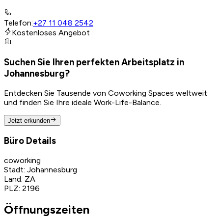
Telefon
:
+27 11 048 2542
Kostenloses Angebot
Suchen Sie Ihren perfekten Arbeitsplatz in
Johannesburg?
Entdecken Sie Tausende von Coworking Spaces weltweit
und finden Sie Ihre ideale Work-Life-Balance.
Jetzt erkunden
Büro Details
coworking
Stadt
:
Johannesburg
Land
:
ZA
PLZ
:
2196
Öffnungszeiten