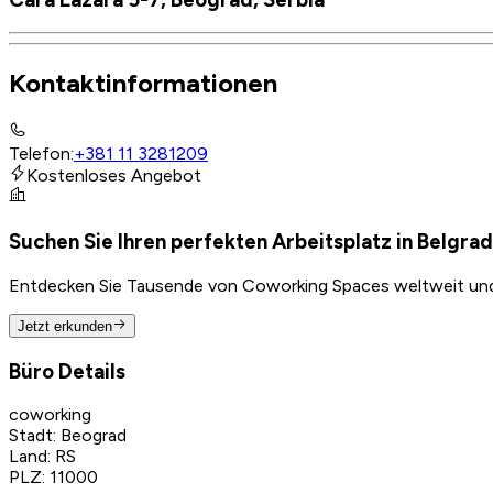
Kontaktinformationen
Telefon
:
+381 11 3281209
Kostenloses Angebot
Suchen Sie Ihren perfekten Arbeitsplatz in Belgra
Entdecken Sie Tausende von Coworking Spaces weltweit und f
Jetzt erkunden
Büro Details
coworking
Stadt
:
Beograd
Land
:
RS
PLZ
:
11000