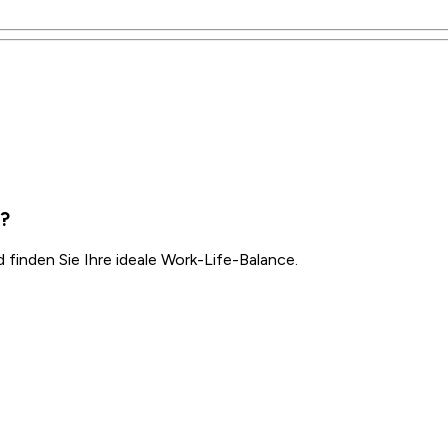
d?
inden Sie Ihre ideale Work-Life-Balance.