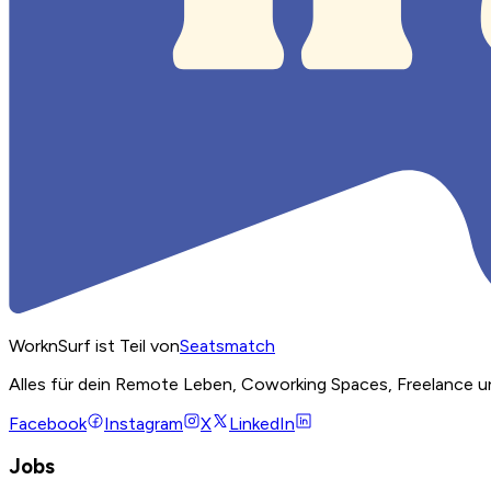
WorknSurf ist Teil von
Seatsmatch
Alles für dein Remote Leben, Coworking Spaces, Freelance u
Facebook
Instagram
X
LinkedIn
Jobs