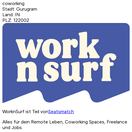
coworking
Stadt
:
Gurugram
Land
:
IN
PLZ
:
122002
WorknSurf ist Teil von
Seatsmatch
Alles für dein Remote Leben, Coworking Spaces, Freelance
und Jobs.