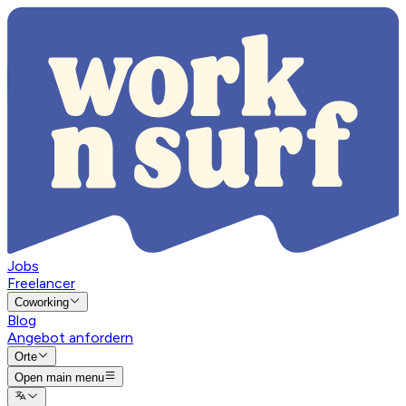
Jobs
Freelancer
Coworking
Blog
Angebot anfordern
Orte
Open main menu