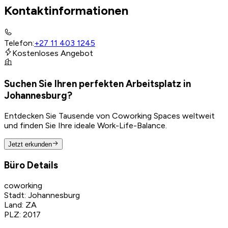
Kontaktinformationen
Telefon
:
+27 11 403 1245
Kostenloses Angebot
Suchen Sie Ihren perfekten Arbeitsplatz in
Johannesburg?
Entdecken Sie Tausende von Coworking Spaces weltweit
und finden Sie Ihre ideale Work-Life-Balance.
Jetzt erkunden
Büro Details
coworking
Stadt
:
Johannesburg
Land
:
ZA
PLZ
:
2017