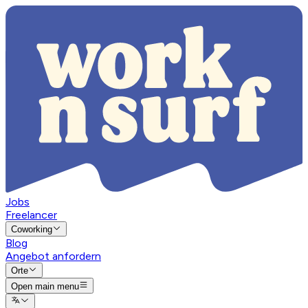
Jobs
Freelancer
Coworking
Blog
Angebot anfordern
Orte
Open main menu