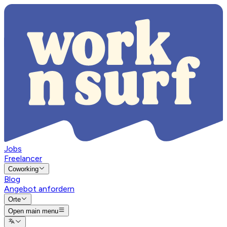
Jobs
Freelancer
Coworking
Blog
Angebot anfordern
Orte
Open main menu