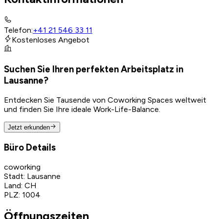
Telefon
:
+41 21 546 33 11
Kostenloses Angebot
Suchen Sie Ihren perfekten Arbeitsplatz in
Lausanne?
Entdecken Sie Tausende von Coworking Spaces weltweit
und finden Sie Ihre ideale Work-Life-Balance.
Jetzt erkunden
Büro Details
coworking
Stadt
:
Lausanne
Land
:
CH
PLZ
:
1004
Öffnungszeiten