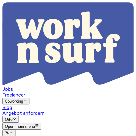
Jobs
Freelancer
Coworking
Blog
Angebot anfordern
Orte
Open main menu