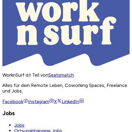
WorknSurf ist Teil von
Seatsmatch
Alles für dein Remote Leben, Coworking Spaces, Freelance
und Jobs.
Facebook
Instagram
X
LinkedIn
Jobs
Jobs
Ortsunabhängige Jobs