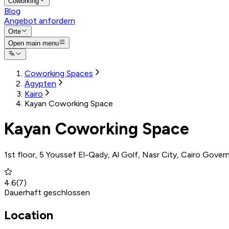
Coworking
Blog
Angebot anfordern
Orte
Open main menu
Coworking Spaces
Ägypten
Kairo
Kayan Coworking Space
Kayan Coworking Space
1st floor, 5 Youssef El-Qady, Al Golf, Nasr City, Cairo Gover
4.6
(
7
)
Dauerhaft geschlossen
Location