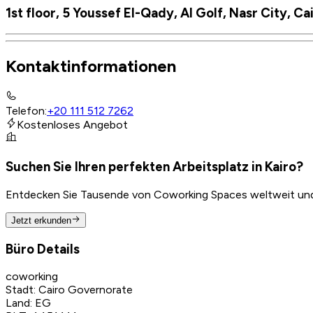
1st floor, 5 Youssef El-Qady, Al Golf, Nasr City, 
Kontaktinformationen
Telefon
:
+20 111 512 7262
Kostenloses Angebot
Suchen Sie Ihren perfekten Arbeitsplatz in Kairo?
Entdecken Sie Tausende von Coworking Spaces weltweit und f
Jetzt erkunden
Büro Details
coworking
Stadt
:
Cairo Governorate
Land
:
EG