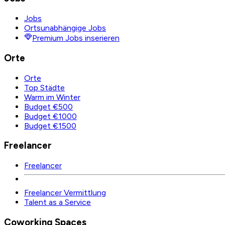
Jobs
Ortsunabhängige Jobs
Premium Jobs inserieren
Orte
Orte
Top Städte
Warm im Winter
Budget €500
Budget €1000
Budget €1500
Freelancer
Freelancer
Freelancer Vermittlung
Talent as a Service
Coworking Spaces