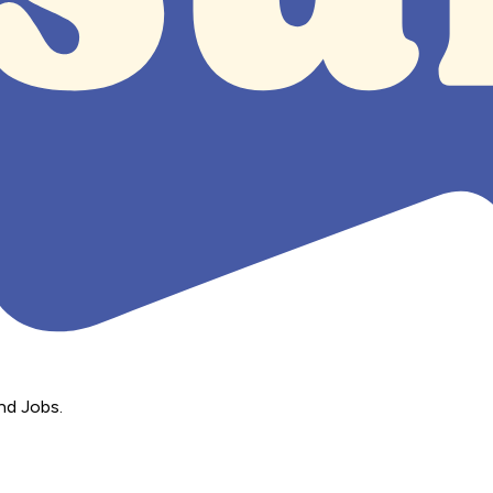
nd Jobs.