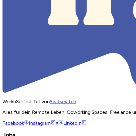
WorknSurf ist Teil von
Seatsmatch
Alles für dein Remote Leben, Coworking Spaces, Freelance u
Facebook
Instagram
X
LinkedIn
Jobs