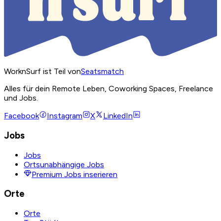
WorknSurf ist Teil von
Seatsmatch
Alles für dein Remote Leben, Coworking Spaces, Freelance
und Jobs.
Facebook
Instagram
X
LinkedIn
Jobs
Jobs
Ortsunabhängige Jobs
Premium Jobs inserieren
Orte
Orte