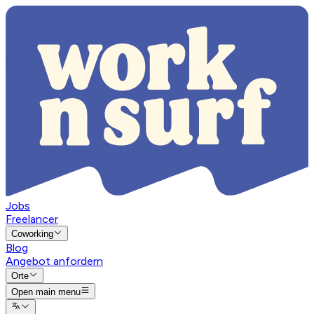
Jobs
Freelancer
Coworking
Blog
Angebot anfordern
Orte
Open main menu