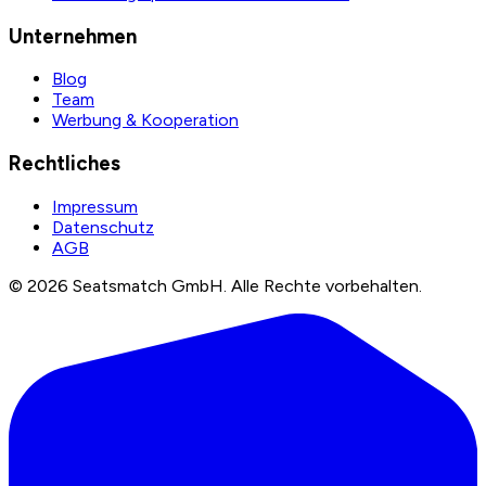
Unternehmen
Blog
Team
Werbung & Kooperation
Rechtliches
Impressum
Datenschutz
AGB
©
2026
Seatsmatch GmbH.
Alle Rechte vorbehalten.