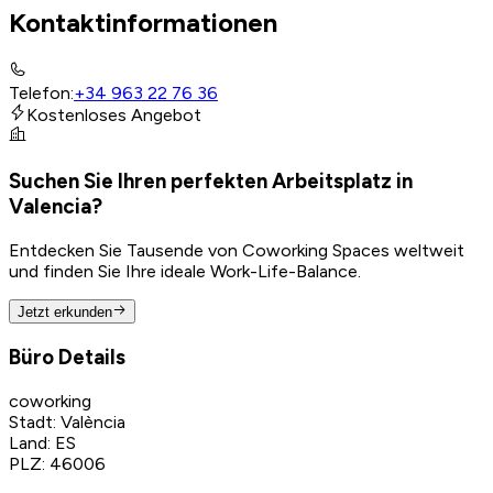
Kontaktinformationen
Telefon
:
+34 963 22 76 36
Kostenloses Angebot
Suchen Sie Ihren perfekten Arbeitsplatz in
Valencia?
Entdecken Sie Tausende von Coworking Spaces weltweit
und finden Sie Ihre ideale Work-Life-Balance.
Jetzt erkunden
Büro Details
coworking
Stadt
:
València
Land
:
ES
PLZ
:
46006