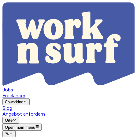
Jobs
Freelancer
Coworking
Blog
Angebot anfordern
Orte
Open main menu