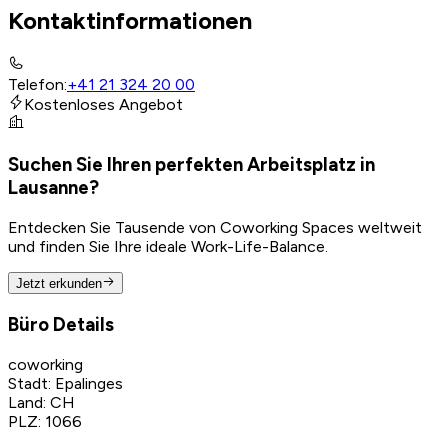
Kontaktinformationen
Telefon
:
+41 21 324 20 00
Kostenloses Angebot
Suchen Sie Ihren perfekten Arbeitsplatz in
Lausanne?
Entdecken Sie Tausende von Coworking Spaces weltweit
und finden Sie Ihre ideale Work-Life-Balance.
Jetzt erkunden
Büro Details
coworking
Stadt
:
Epalinges
Land
:
CH
PLZ
:
1066