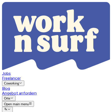
Jobs
Freelancer
Coworking
Blog
Angebot anfordern
Orte
Open main menu