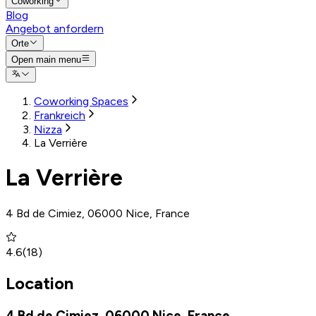
Coworking
Blog
Angebot anfordern
Orte
Open main menu
Coworking Spaces
Frankreich
Nizza
La Verrière
La Verrière
4 Bd de Cimiez, 06000 Nice, France
4.6
(
18
)
Location
4 Bd de Cimiez, 06000 Nice, France