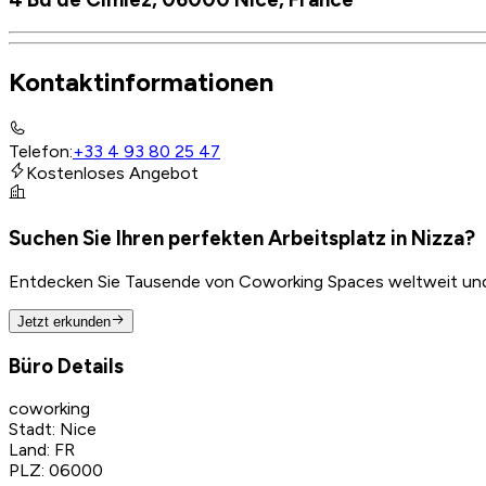
Kontaktinformationen
Telefon
:
+33 4 93 80 25 47
Kostenloses Angebot
Suchen Sie Ihren perfekten Arbeitsplatz in Nizza?
Entdecken Sie Tausende von Coworking Spaces weltweit und f
Jetzt erkunden
Büro Details
coworking
Stadt
:
Nice
Land
:
FR
PLZ
:
06000