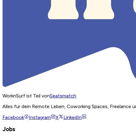
WorknSurf ist Teil von
Seatsmatch
Alles für dein Remote Leben, Coworking Spaces, Freelance u
Facebook
Instagram
X
LinkedIn
Jobs