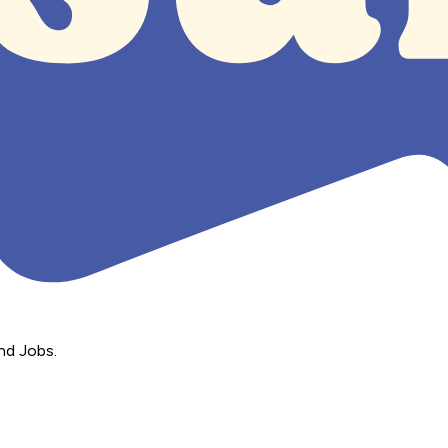
nd Jobs.