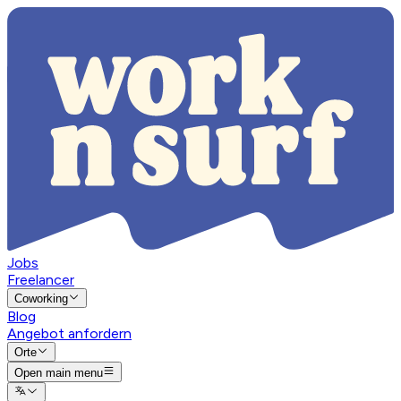
Jobs
Freelancer
Coworking
Blog
Angebot anfordern
Orte
Open main menu