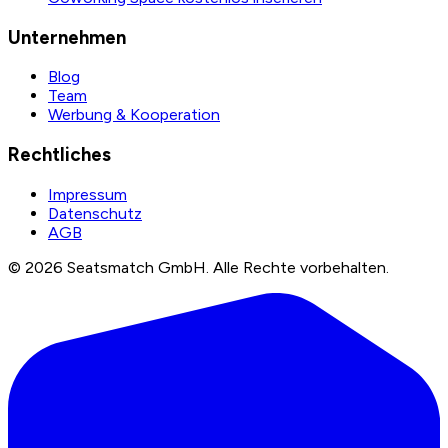
Unternehmen
Blog
Team
Werbung & Kooperation
Rechtliches
Impressum
Datenschutz
AGB
©
2026
Seatsmatch GmbH.
Alle Rechte vorbehalten.