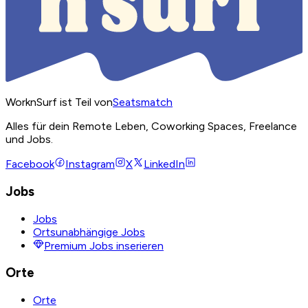
WorknSurf ist Teil von
Seatsmatch
Alles für dein Remote Leben, Coworking Spaces, Freelance
und Jobs.
Facebook
Instagram
X
LinkedIn
Jobs
Jobs
Ortsunabhängige Jobs
Premium Jobs inserieren
Orte
Orte