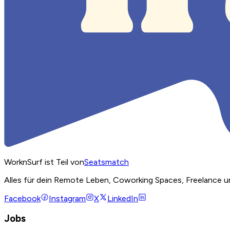
WorknSurf ist Teil von
Seatsmatch
Alles für dein Remote Leben, Coworking Spaces, Freelance u
Facebook
Instagram
X
LinkedIn
Jobs