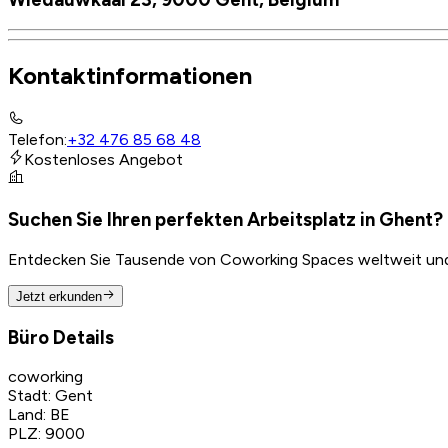
Kontaktinformationen
Telefon
:
+32 476 85 68 48
Kostenloses Angebot
Suchen Sie Ihren perfekten Arbeitsplatz in Ghent?
Entdecken Sie Tausende von Coworking Spaces weltweit und f
Jetzt erkunden
Büro Details
coworking
Stadt
:
Gent
Land
:
BE
PLZ
:
9000