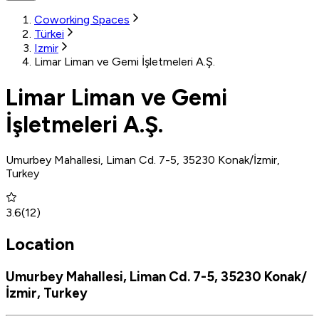
Coworking Spaces
Türkei
Izmir
Limar Liman ve Gemi İşletmeleri A.Ş.
Limar Liman ve Gemi
İşletmeleri A.Ş.
Umurbey Mahallesi, Liman Cd. 7-5, 35230 Konak/İzmir,
Turkey
3.6
(
12
)
Location
Umurbey Mahallesi, Liman Cd. 7-5, 35230 Konak/
İzmir, Turkey