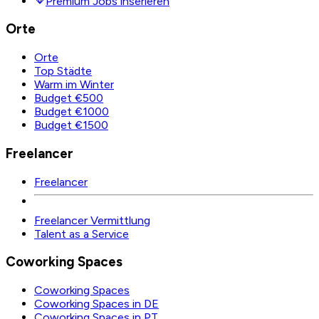
Premium Jobs inserieren
Orte
Orte
Top Städte
Warm im Winter
Budget €500
Budget €1000
Budget €1500
Freelancer
Freelancer
Freelancer Vermittlung
Talent as a Service
Coworking Spaces
Coworking Spaces
Coworking Spaces in DE
Coworking Spaces in PT