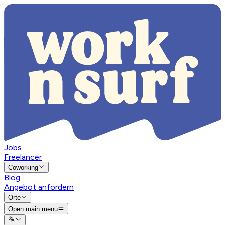
Jobs
Freelancer
Coworking
Blog
Angebot anfordern
Orte
Open main menu