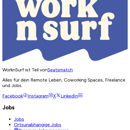
WorknSurf ist Teil von
Seatsmatch
Alles für dein Remote Leben, Coworking Spaces, Freelance
und Jobs.
Facebook
Instagram
X
LinkedIn
Jobs
Jobs
Ortsunabhängige Jobs