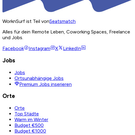
WorknSurf ist Teil von
Seatsmatch
Alles für dein Remote Leben, Coworking Spaces, Freelance
und Jobs.
Facebook
Instagram
X
LinkedIn
Jobs
Jobs
Ortsunabhängige Jobs
Premium Jobs inserieren
Orte
Orte
Top Städte
Warm im Winter
Budget €500
Budget €1000