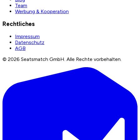
Team
Werbung & Kooperation
Rechtliches
Impressum
Datenschutz
AGB
©
2026
Seatsmatch GmbH.
Alle Rechte vorbehalten.