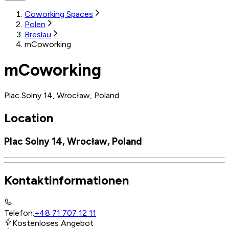
Coworking Spaces
Polen
Breslau
mCoworking
mCoworking
Plac Solny 14, Wrocław, Poland
Location
Plac Solny 14, Wrocław, Poland
Kontaktinformationen
Telefon
:
+48 71 707 12 11
Kostenloses Angebot