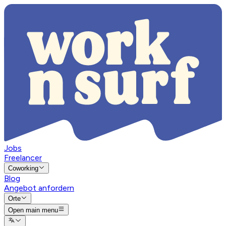
Jobs
Freelancer
Coworking
Blog
Angebot anfordern
Orte
Open main menu