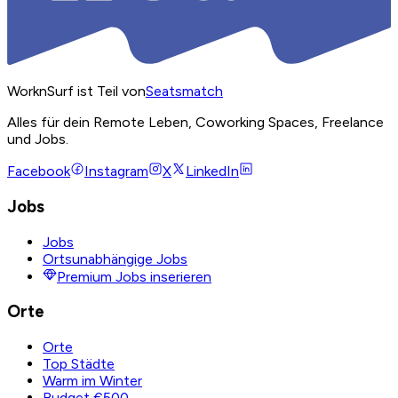
WorknSurf ist Teil von
Seatsmatch
Alles für dein Remote Leben, Coworking Spaces, Freelance
und Jobs.
Facebook
Instagram
X
LinkedIn
Jobs
Jobs
Ortsunabhängige Jobs
Premium Jobs inserieren
Orte
Orte
Top Städte
Warm im Winter
Budget €500