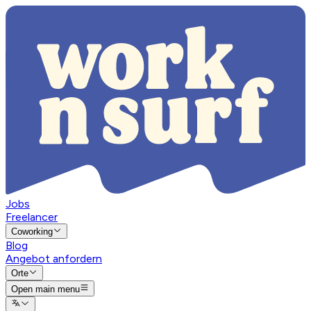
Jobs
Freelancer
Coworking
Blog
Angebot anfordern
Orte
Open main menu