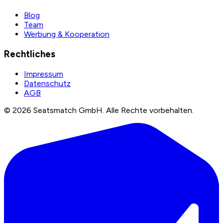
Blog
Team
Werbung & Kooperation
Rechtliches
Impressum
Datenschutz
AGB
©
2026
Seatsmatch GmbH.
Alle Rechte vorbehalten.