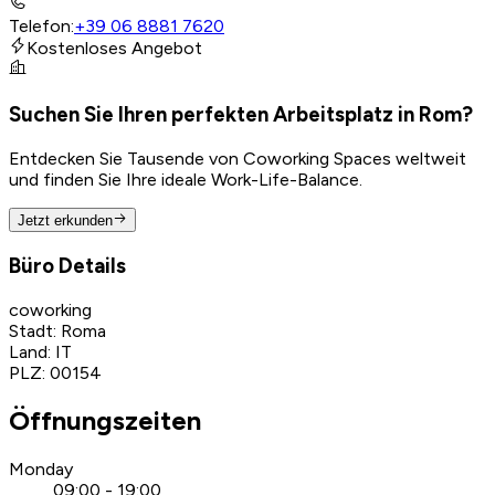
Telefon
:
+39 06 8881 7620
Kostenloses Angebot
Suchen Sie Ihren perfekten Arbeitsplatz in Rom?
Entdecken Sie Tausende von Coworking Spaces weltweit
und finden Sie Ihre ideale Work-Life-Balance.
Jetzt erkunden
Büro Details
coworking
Stadt
:
Roma
Land
:
IT
PLZ
:
00154
Öffnungszeiten
Monday
09:00 - 19:00