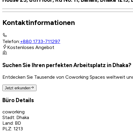
Kontaktinformationen
Telefon
:
+880 1733-711297
Kostenloses Angebot
Suchen Sie Ihren perfekten Arbeitsplatz in Dhaka?
Entdecken Sie Tausende von Coworking Spaces weltweit und f
Jetzt erkunden
Büro Details
coworking
Stadt
:
Dhaka
Land
:
BD
PLZ
:
1213