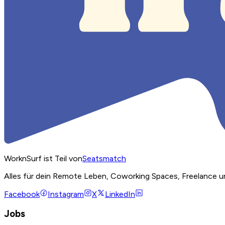
WorknSurf ist Teil von
Seatsmatch
Alles für dein Remote Leben, Coworking Spaces, Freelance u
Facebook
Instagram
X
LinkedIn
Jobs