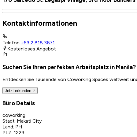
Kontaktinformationen
Telefon
:
+63 2 818 3671
Kostenloses Angebot
Suchen Sie Ihren perfekten Arbeitsplatz in Manila?
Entdecken Sie Tausende von Coworking Spaces weltweit und f
Jetzt erkunden
Büro Details
coworking
Stadt
:
Makati City
Land
:
PH
PLZ
:
1229