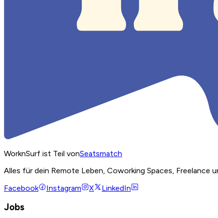
WorknSurf ist Teil von
Seatsmatch
Alles für dein Remote Leben, Coworking Spaces, Freelance u
Facebook
Instagram
X
LinkedIn
Jobs