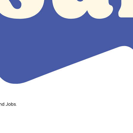
nd Jobs.