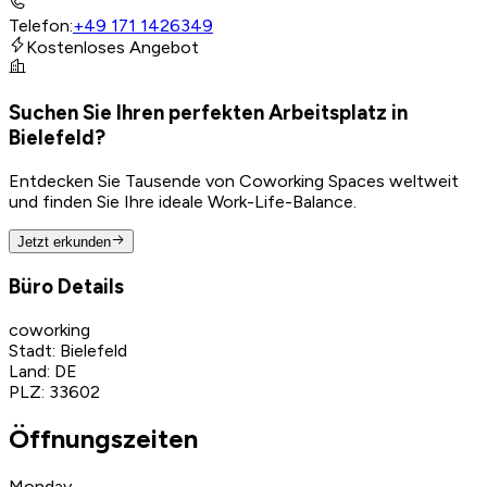
Telefon
:
+49 171 1426349
Kostenloses Angebot
Suchen Sie Ihren perfekten Arbeitsplatz in
Bielefeld?
Entdecken Sie Tausende von Coworking Spaces weltweit
und finden Sie Ihre ideale Work-Life-Balance.
Jetzt erkunden
Büro Details
coworking
Stadt
:
Bielefeld
Land
:
DE
PLZ
:
33602
Öffnungszeiten
Monday