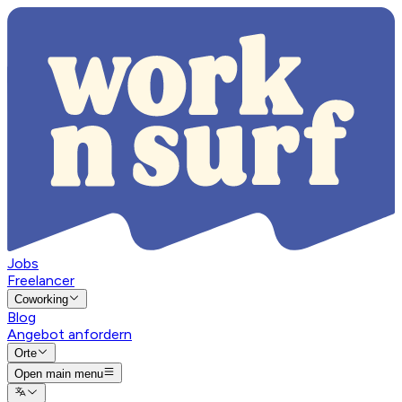
Jobs
Freelancer
Coworking
Blog
Angebot anfordern
Orte
Open main menu