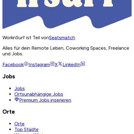
WorknSurf ist Teil von
Seatsmatch
Alles für dein Remote Leben, Coworking Spaces, Freelance
und Jobs.
Facebook
Instagram
X
LinkedIn
Jobs
Jobs
Ortsunabhängige Jobs
Premium Jobs inserieren
Orte
Orte
Top Städte