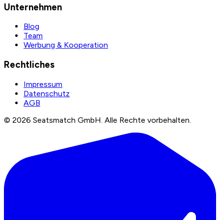
Unternehmen
Blog
Team
Werbung & Kooperation
Rechtliches
Impressum
Datenschutz
AGB
©
2026
Seatsmatch GmbH.
Alle Rechte vorbehalten.