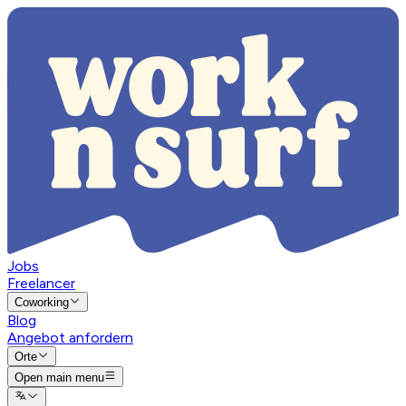
Jobs
Freelancer
Coworking
Blog
Angebot anfordern
Orte
Open main menu