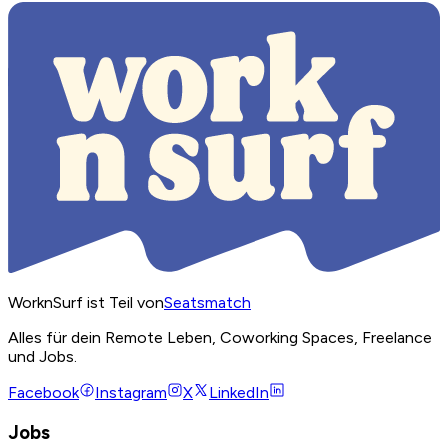
WorknSurf ist Teil von
Seatsmatch
Alles für dein Remote Leben, Coworking Spaces, Freelance
und Jobs.
Facebook
Instagram
X
LinkedIn
Jobs