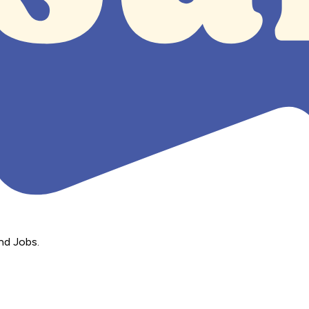
nd Jobs.