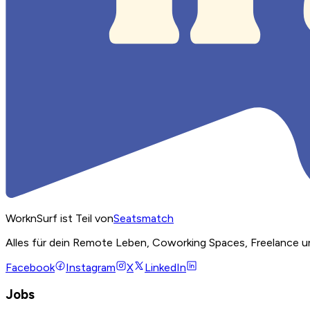
WorknSurf ist Teil von
Seatsmatch
Alles für dein Remote Leben, Coworking Spaces, Freelance u
Facebook
Instagram
X
LinkedIn
Jobs