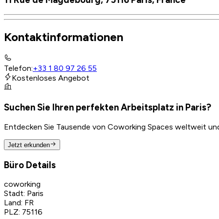
Kontaktinformationen
Telefon
:
+33 1 80 97 26 55
Kostenloses Angebot
Suchen Sie Ihren perfekten Arbeitsplatz in Paris?
Entdecken Sie Tausende von Coworking Spaces weltweit und f
Jetzt erkunden
Büro Details
coworking
Stadt
:
Paris
Land
:
FR
PLZ
:
75116