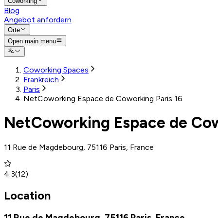
Coworking
Blog
Angebot anfordern
Orte
Open main menu
Coworking Spaces
Frankreich
Paris
NetCoworking Espace de Coworking Paris 16
NetCoworking Espace de Cowo
11 Rue de Magdebourg, 75116 Paris, France
4.3
(
12
)
Location
11 Rue de Magdebourg, 75116 Paris, France