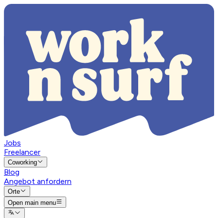
Jobs
Freelancer
Coworking
Blog
Angebot anfordern
Orte
Open main menu