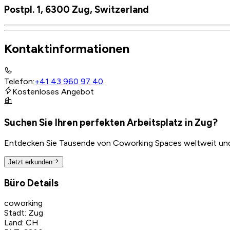
Postpl. 1, 6300 Zug, Switzerland
Kontaktinformationen
Telefon
:
+41 43 960 97 40
Kostenloses Angebot
Suchen Sie Ihren perfekten Arbeitsplatz in Zug?
Entdecken Sie Tausende von Coworking Spaces weltweit und f
Jetzt erkunden
Büro Details
coworking
Stadt
:
Zug
Land
:
CH