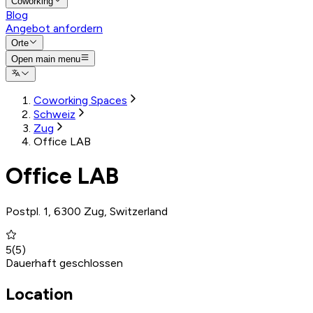
Coworking
Blog
Angebot anfordern
Orte
Open main menu
Coworking Spaces
Schweiz
Zug
Office LAB
Office LAB
Postpl. 1, 6300 Zug, Switzerland
5
(
5
)
Dauerhaft geschlossen
Location