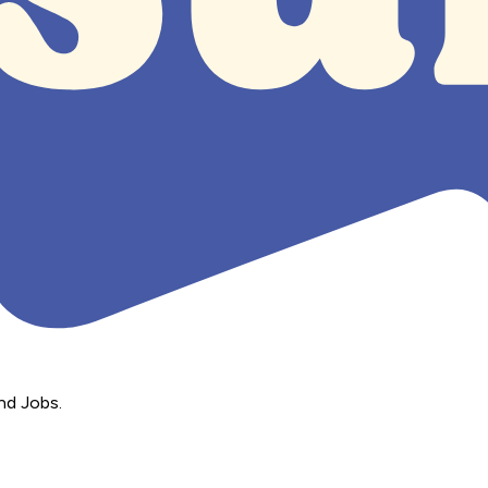
nd Jobs.