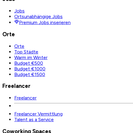
Jobs
Ortsunabhängige Jobs
Premium Jobs inserieren
Orte
Orte
Top Städte
Warm im Winter
Budget €500
Budget €1000
Budget €1500
Freelancer
Freelancer
Freelancer Vermittlung
Talent as a Service
Coworking Spaces