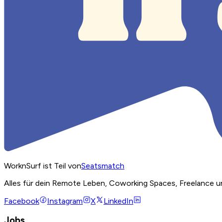
WorknSurf ist Teil von
Seatsmatch
Alles für dein Remote Leben, Coworking Spaces, Freelance u
Facebook
Instagram
X
LinkedIn
Jobs