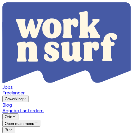
Jobs
Freelancer
Coworking
Blog
Angebot anfordern
Orte
Open main menu