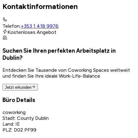
Kontaktinformationen
Telefon
:
+353 1 418 9976
Kostenloses Angebot
Suchen Sie Ihren perfekten Arbeitsplatz in
Dublin?
Entdecken Sie Tausende von Coworking Spaces weltweit
und finden Sie Ihre ideale Work-Life-Balance.
Jetzt erkunden
Büro Details
coworking
Stadt
:
County Dublin
Land
:
IE
PLZ
:
D02 PF99