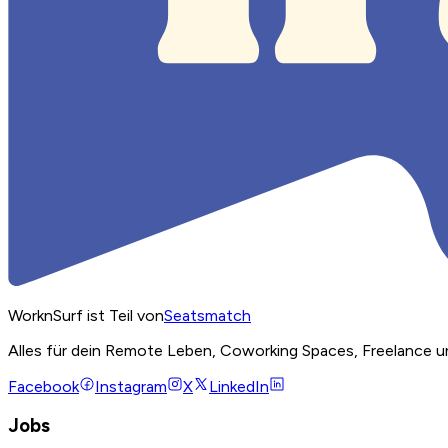
WorknSurf ist Teil von
Seatsmatch
Alles für dein Remote Leben, Coworking Spaces, Freelance u
Facebook
Instagram
X
LinkedIn
Jobs