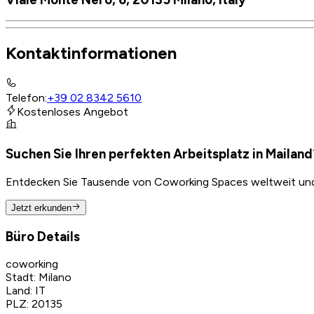
Kontaktinformationen
Telefon
:
+39 02 8342 5610
Kostenloses Angebot
Suchen Sie Ihren perfekten Arbeitsplatz in Mailand
Entdecken Sie Tausende von Coworking Spaces weltweit und f
Jetzt erkunden
Büro Details
coworking
Stadt
:
Milano
Land
:
IT
PLZ
:
20135