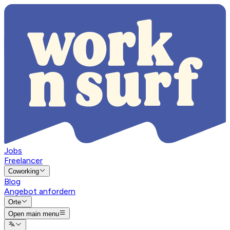
Jobs
Freelancer
Coworking
Blog
Angebot anfordern
Orte
Open main menu