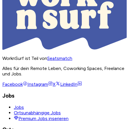
WorknSurf ist Teil von
Seatsmatch
Alles für dein Remote Leben, Coworking Spaces, Freelance
und Jobs.
Facebook
Instagram
X
LinkedIn
Jobs
Jobs
Ortsunabhängige Jobs
Premium Jobs inserieren