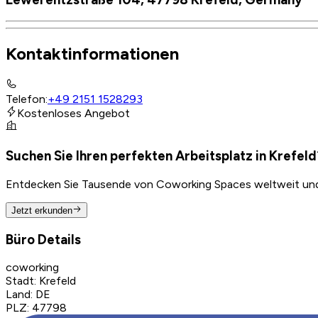
Kontaktinformationen
Telefon
:
+49 2151 1528293
Kostenloses Angebot
Suchen Sie Ihren perfekten Arbeitsplatz in Krefeld
Entdecken Sie Tausende von Coworking Spaces weltweit und f
Jetzt erkunden
Büro Details
coworking
Stadt
:
Krefeld
Land
:
DE
PLZ
:
47798