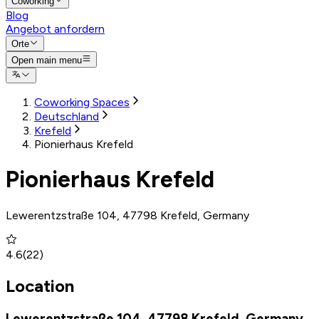
Coworking
Blog
Angebot anfordern
Orte
Open main menu
Coworking Spaces
Deutschland
Krefeld
Pionierhaus Krefeld
Pionierhaus Krefeld
Lewerentzstraße 104, 47798 Krefeld, Germany
4.6
(
22
)
Location
Lewerentzstraße 104, 47798 Krefeld, Germany