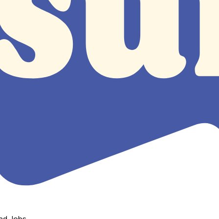
nd Jobs.