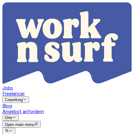
Jobs
Freelancer
Coworking
Blog
Angebot anfordern
Orte
Open main menu