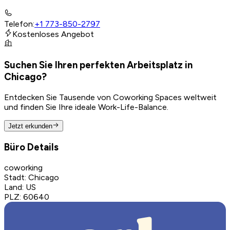
Telefon
:
+1 773-850-2797
Kostenloses Angebot
Suchen Sie Ihren perfekten Arbeitsplatz in
Chicago?
Entdecken Sie Tausende von Coworking Spaces weltweit
und finden Sie Ihre ideale Work-Life-Balance.
Jetzt erkunden
Büro Details
coworking
Stadt
:
Chicago
Land
:
US
PLZ
:
60640