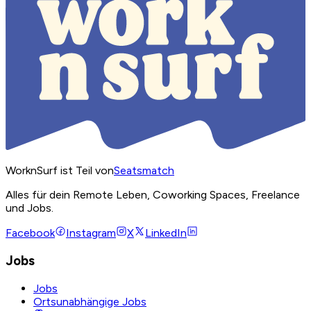
WorknSurf ist Teil von
Seatsmatch
Alles für dein Remote Leben, Coworking Spaces, Freelance
und Jobs.
Facebook
Instagram
X
LinkedIn
Jobs
Jobs
Ortsunabhängige Jobs