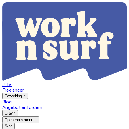
Jobs
Freelancer
Coworking
Blog
Angebot anfordern
Orte
Open main menu