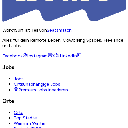
WorknSurf ist Teil von
Seatsmatch
Alles für dein Remote Leben, Coworking Spaces, Freelance
und Jobs.
Facebook
Instagram
X
LinkedIn
Jobs
Jobs
Ortsunabhängige Jobs
Premium Jobs inserieren
Orte
Orte
Top Städte
Warm im Winter