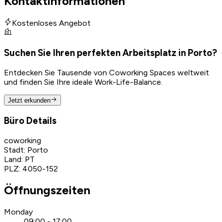
Kontaktinformationen
Kostenloses Angebot
Suchen Sie Ihren perfekten Arbeitsplatz in Porto?
Entdecken Sie Tausende von Coworking Spaces weltweit
und finden Sie Ihre ideale Work-Life-Balance.
Jetzt erkunden
Büro Details
coworking
Stadt
:
Porto
Land
:
PT
PLZ
:
4050-152
Öffnungszeiten
Monday
09:00 - 17:00