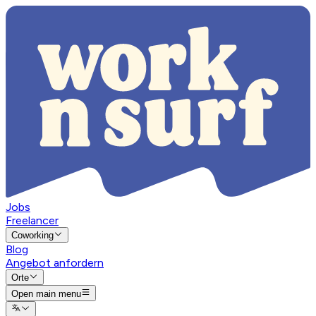
Jobs
Freelancer
Coworking
Blog
Angebot anfordern
Orte
Open main menu