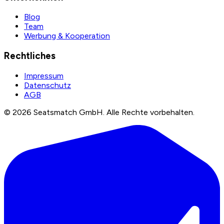
Blog
Team
Werbung & Kooperation
Rechtliches
Impressum
Datenschutz
AGB
©
2026
Seatsmatch GmbH.
Alle Rechte vorbehalten.