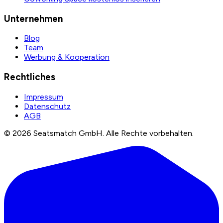
Unternehmen
Blog
Team
Werbung & Kooperation
Rechtliches
Impressum
Datenschutz
AGB
©
2026
Seatsmatch GmbH.
Alle Rechte vorbehalten.