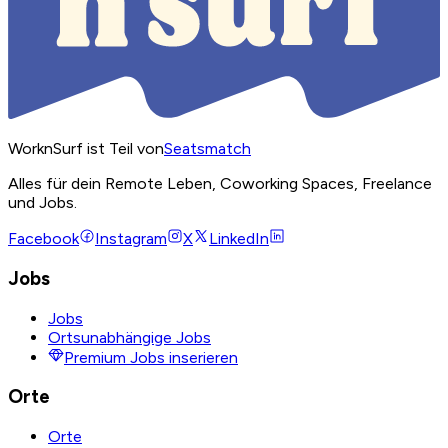
WorknSurf ist Teil von
Seatsmatch
Alles für dein Remote Leben, Coworking Spaces, Freelance
und Jobs.
Facebook
Instagram
X
LinkedIn
Jobs
Jobs
Ortsunabhängige Jobs
Premium Jobs inserieren
Orte
Orte