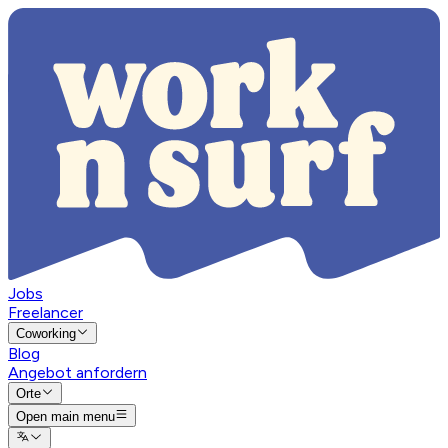
Jobs
Freelancer
Coworking
Blog
Angebot anfordern
Orte
Open main menu