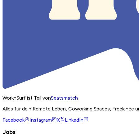
WorknSurf ist Teil von
Seatsmatch
Alles für dein Remote Leben, Coworking Spaces, Freelance u
Facebook
Instagram
X
LinkedIn
Jobs