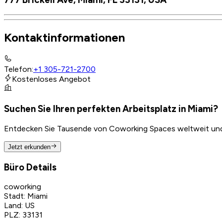
Kontaktinformationen
Telefon
:
+1 305-721-2700
Kostenloses Angebot
Suchen Sie Ihren perfekten Arbeitsplatz in Miami?
Entdecken Sie Tausende von Coworking Spaces weltweit und f
Jetzt erkunden
Büro Details
coworking
Stadt
:
Miami
Land
:
US
PLZ
:
33131