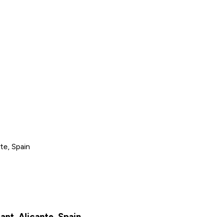
te, Spain
nt, Alicante, Spain