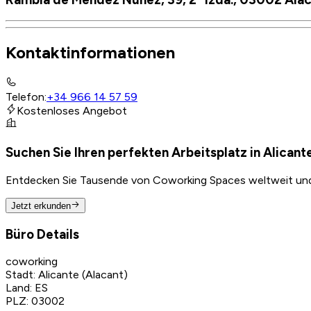
Kontaktinformationen
Telefon
:
+34 966 14 57 59
Kostenloses Angebot
Suchen Sie Ihren perfekten Arbeitsplatz in Alicant
Entdecken Sie Tausende von Coworking Spaces weltweit und f
Jetzt erkunden
Büro Details
coworking
Stadt
:
Alicante (Alacant)
Land
:
ES
PLZ
:
03002