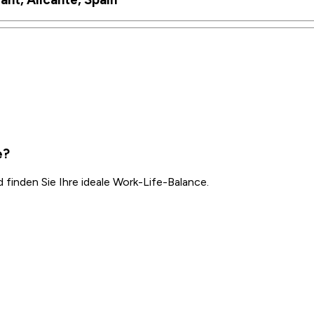
e?
inden Sie Ihre ideale Work-Life-Balance.