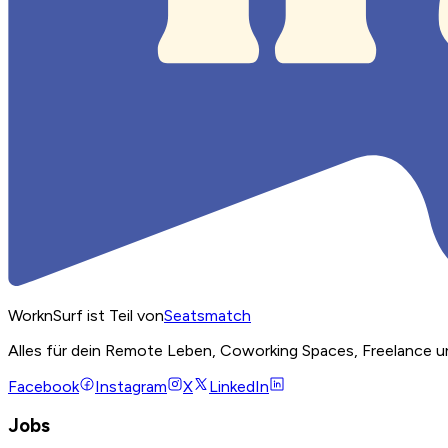
WorknSurf ist Teil von
Seatsmatch
Alles für dein Remote Leben, Coworking Spaces, Freelance u
Facebook
Instagram
X
LinkedIn
Jobs