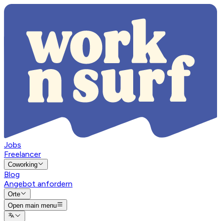
Jobs
Freelancer
Coworking
Blog
Angebot anfordern
Orte
Open main menu