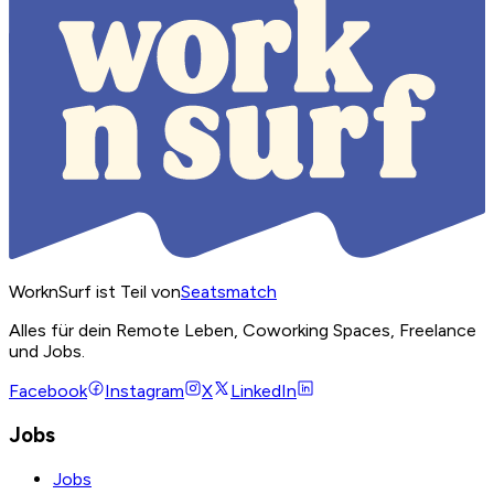
WorknSurf ist Teil von
Seatsmatch
Alles für dein Remote Leben, Coworking Spaces, Freelance
und Jobs.
Facebook
Instagram
X
LinkedIn
Jobs
Jobs