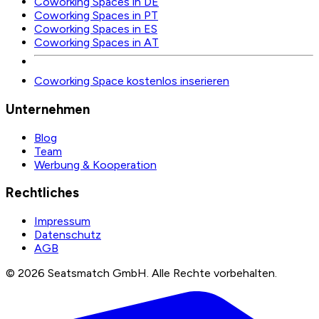
Coworking Spaces in DE
Coworking Spaces in PT
Coworking Spaces in ES
Coworking Spaces in AT
Coworking Space kostenlos inserieren
Unternehmen
Blog
Team
Werbung & Kooperation
Rechtliches
Impressum
Datenschutz
AGB
©
2026
Seatsmatch GmbH.
Alle Rechte vorbehalten.