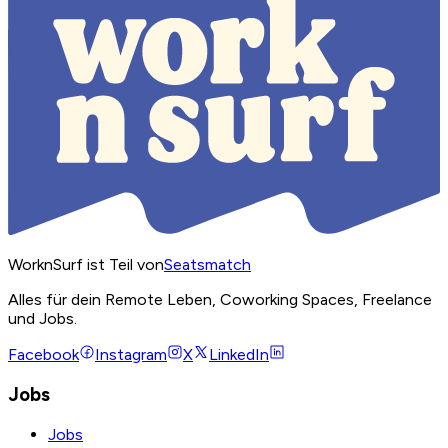
WorknSurf ist Teil von
Seatsmatch
Alles für dein Remote Leben, Coworking Spaces, Freelance
und Jobs.
Facebook
Instagram
X
LinkedIn
Jobs
Jobs