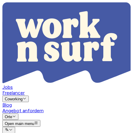
Jobs
Freelancer
Coworking
Blog
Angebot anfordern
Orte
Open main menu