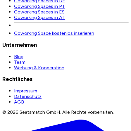
Coworking Spaces in DE
Coworking Spaces in PT
Coworking Spaces in ES
Coworking Spaces in AT
Coworking Space kostenlos inserieren
Unternehmen
Blog
Team
Werbung & Kooperation
Rechtliches
Impressum
Datenschutz
AGB
©
2026
Seatsmatch GmbH.
Alle Rechte vorbehalten.