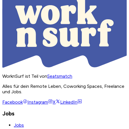
WorknSurf ist Teil von
Seatsmatch
Alles für dein Remote Leben, Coworking Spaces, Freelance
und Jobs.
Facebook
Instagram
X
LinkedIn
Jobs
Jobs