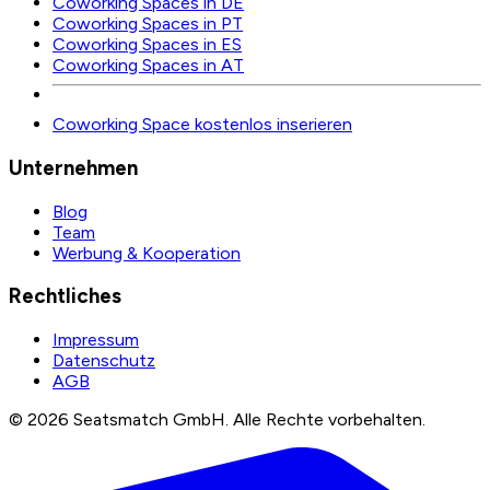
Coworking Spaces in DE
Coworking Spaces in PT
Coworking Spaces in ES
Coworking Spaces in AT
Coworking Space kostenlos inserieren
Unternehmen
Blog
Team
Werbung & Kooperation
Rechtliches
Impressum
Datenschutz
AGB
©
2026
Seatsmatch GmbH.
Alle Rechte vorbehalten.