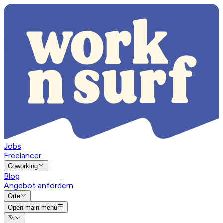
Jobs
Freelancer
Coworking
Blog
Angebot anfordern
Orte
Open main menu