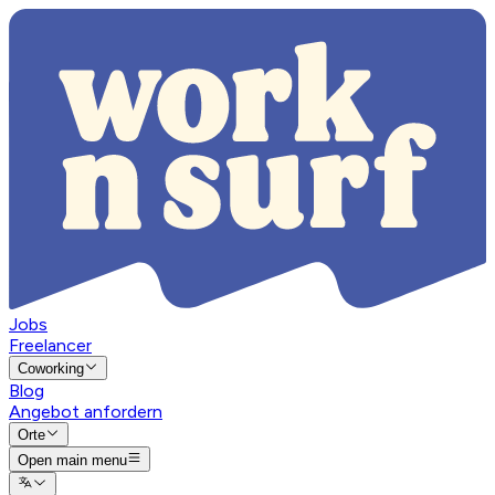
Jobs
Freelancer
Coworking
Blog
Angebot anfordern
Orte
Open main menu