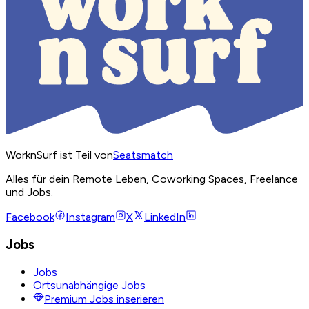
WorknSurf ist Teil von
Seatsmatch
Alles für dein Remote Leben, Coworking Spaces, Freelance
und Jobs.
Facebook
Instagram
X
LinkedIn
Jobs
Jobs
Ortsunabhängige Jobs
Premium Jobs inserieren