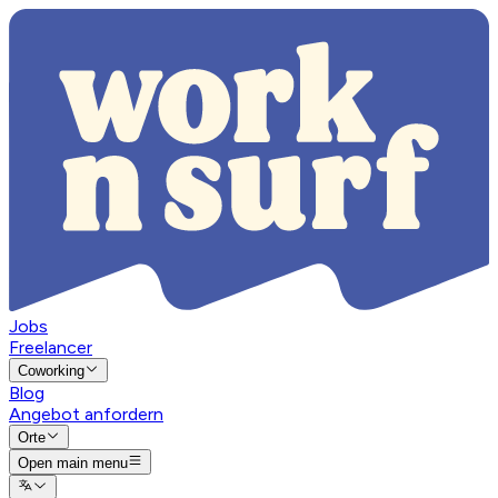
Jobs
Freelancer
Coworking
Blog
Angebot anfordern
Orte
Open main menu