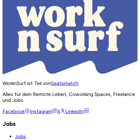
WorknSurf ist Teil von
Seatsmatch
Alles für dein Remote Leben, Coworking Spaces, Freelance
und Jobs.
Facebook
Instagram
X
LinkedIn
Jobs
Jobs