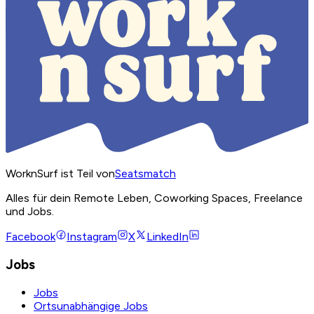
WorknSurf ist Teil von
Seatsmatch
Alles für dein Remote Leben, Coworking Spaces, Freelance
und Jobs.
Facebook
Instagram
X
LinkedIn
Jobs
Jobs
Ortsunabhängige Jobs