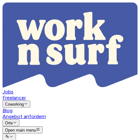
Jobs
Freelancer
Coworking
Blog
Angebot anfordern
Orte
Open main menu