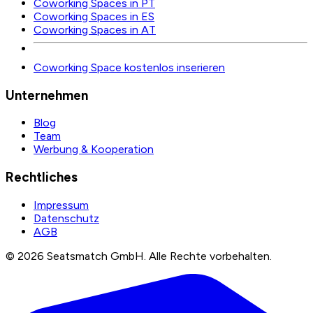
Coworking Spaces in PT
Coworking Spaces in ES
Coworking Spaces in AT
Coworking Space kostenlos inserieren
Unternehmen
Blog
Team
Werbung & Kooperation
Rechtliches
Impressum
Datenschutz
AGB
©
2026
Seatsmatch GmbH.
Alle Rechte vorbehalten.