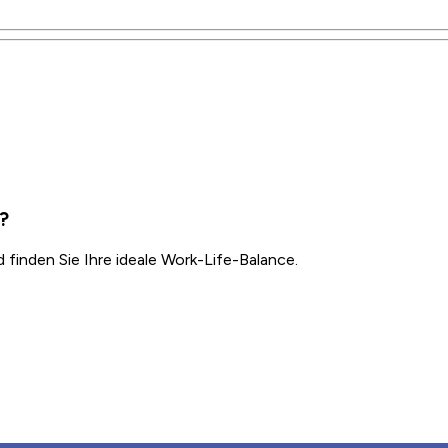
i?
inden Sie Ihre ideale Work-Life-Balance.