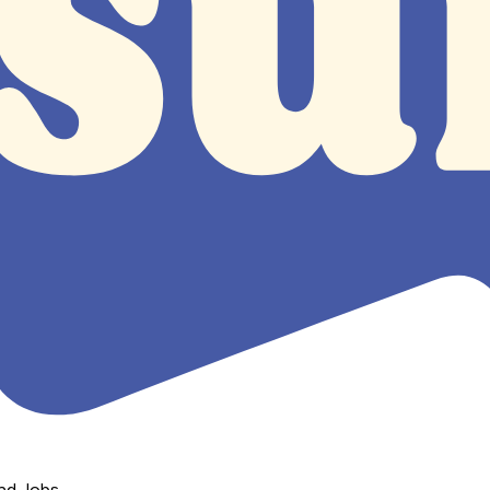
nd Jobs.