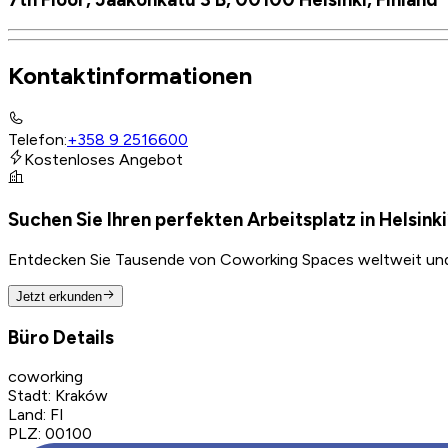
Kontaktinformationen
Telefon
:
+358 9 2516600
Kostenloses Angebot
Suchen Sie Ihren perfekten Arbeitsplatz in Helsink
Entdecken Sie Tausende von Coworking Spaces weltweit und f
Jetzt erkunden
Büro Details
coworking
Stadt
:
Kraków
Land
:
FI
PLZ
:
00100