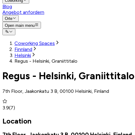
Coworking
Blog
Angebot anfordern
Orte
Open main menu
Coworking Spaces
Finnland
Helsinki
Regus - Helsinki, Graniittitalo
Regus - Helsinki, Graniittitalo
7th Floor, Jaakonkatu 3 B, 00100 Helsinki, Finland
3.9
(
7
)
Location
7th Floor, Jaakonkatu 3 B, 00100 Helsinki, Finland