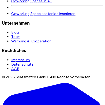
Coworking Spaces in AT
Coworking Space kostenlos inserieren
Unternehmen
Blog
Team
Werbung & Kooperation
Rechtliches
Impressum
Datenschutz
AGB
©
2026
Seatsmatch GmbH.
Alle Rechte vorbehalten.