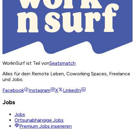
WorknSurf ist Teil von
Seatsmatch
Alles für dein Remote Leben, Coworking Spaces, Freelance
und Jobs.
Facebook
Instagram
X
LinkedIn
Jobs
Jobs
Ortsunabhängige Jobs
Premium Jobs inserieren