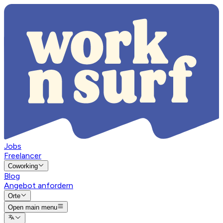
Jobs
Freelancer
Coworking
Blog
Angebot anfordern
Orte
Open main menu