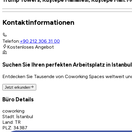
Kontaktinformationen
Telefon
:
+90 212 306 31 00
Kostenloses Angebot
Suchen Sie Ihren perfekten Arbeitsplatz in Istanbu
Entdecken Sie Tausende von Coworking Spaces weltweit und f
Jetzt erkunden
Büro Details
coworking
Stadt
:
İstanbul
Land
:
TR
PLZ
:
34387