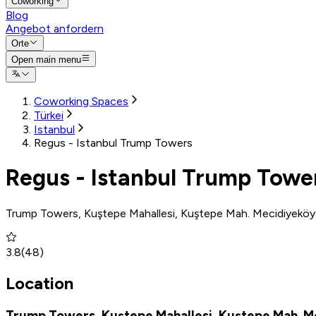
Coworking
Blog
Angebot anfordern
Orte
Open main menu
Coworking Spaces
Türkei
Istanbul
Regus - Istanbul Trump Towers
Regus - Istanbul Trump Towe
Trump Towers, Kuştepe Mahallesi, Kuştepe Mah. Mecidiyeköy Yo
3.8
(
48
)
Location
Trump Towers, Kuştepe Mahallesi, Kuştepe Mah. Mec