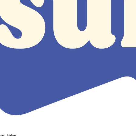
nd Jobs.