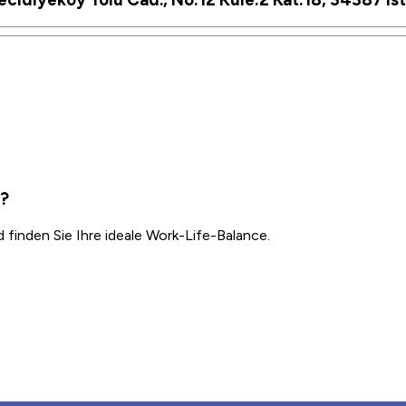
l?
inden Sie Ihre ideale Work-Life-Balance.