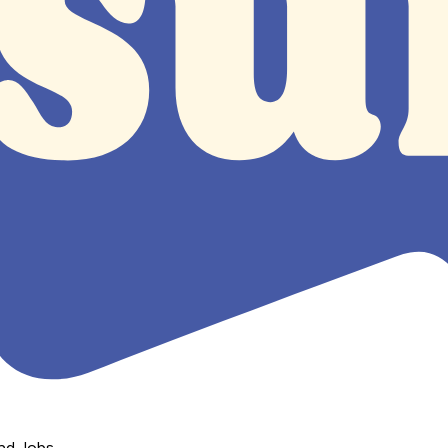
nd Jobs.