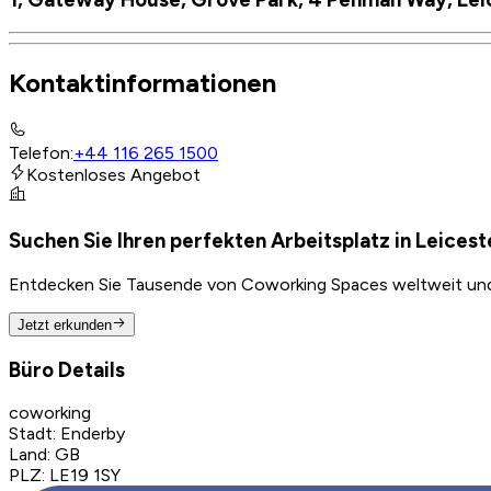
Kontaktinformationen
Telefon
:
+44 116 265 1500
Kostenloses Angebot
Suchen Sie Ihren perfekten Arbeitsplatz in Leicest
Entdecken Sie Tausende von Coworking Spaces weltweit und f
Jetzt erkunden
Büro Details
coworking
Stadt
:
Enderby
Land
:
GB
PLZ
:
LE19 1SY