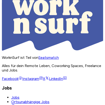
WorknSurf ist Teil von
Seatsmatch
Alles für dein Remote Leben, Coworking Spaces, Freelance
und Jobs.
Facebook
Instagram
X
LinkedIn
Jobs
Jobs
Ortsunabhängige Jobs