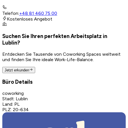
Telefon
:
+48 81 460 75 00
Kostenloses Angebot
Suchen Sie Ihren perfekten Arbeitsplatz in
Lublin?
Entdecken Sie Tausende von Coworking Spaces weltweit
und finden Sie Ihre ideale Work-Life-Balance.
Jetzt erkunden
Büro Details
coworking
Stadt
:
Lublin
Land
:
PL
PLZ
:
20-634