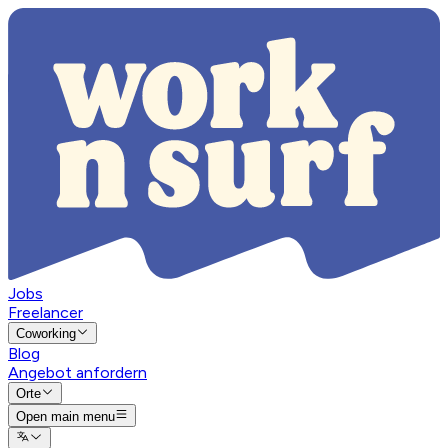
Jobs
Freelancer
Coworking
Blog
Angebot anfordern
Orte
Open main menu