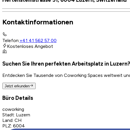
Kontaktinformationen
Telefon
:
+41 41 562 57 00
Kostenloses Angebot
Suchen Sie Ihren perfekten Arbeitsplatz in Luzern
Entdecken Sie Tausende von Coworking Spaces weltweit und f
Jetzt erkunden
Büro Details
coworking
Stadt
:
Luzern
Land
:
CH
PLZ
:
6004