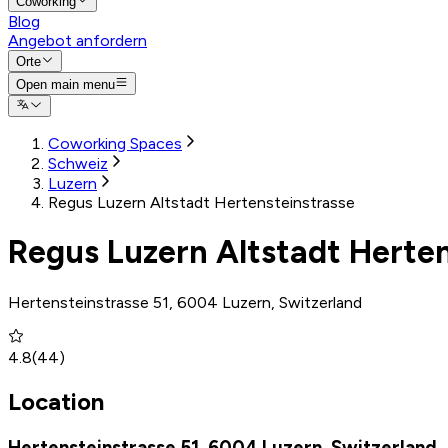
Coworking
Blog
Angebot anfordern
Orte
Open main menu
Coworking Spaces
Schweiz
Luzern
Regus Luzern Altstadt Hertensteinstrasse
Regus Luzern Altstadt Herten
Hertensteinstrasse 51, 6004 Luzern, Switzerland
4.8
(
44
)
Location
Hertensteinstrasse 51, 6004 Luzern, Switzerland