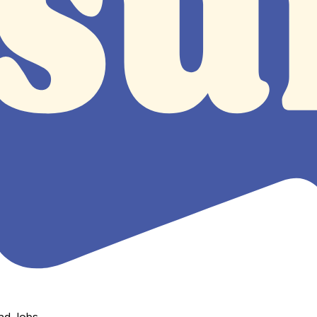
nd Jobs.