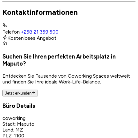
Kontaktinformationen
Telefon
:
+258 21 359 500
Kostenloses Angebot
Suchen Sie Ihren perfekten Arbeitsplatz in
Maputo?
Entdecken Sie Tausende von Coworking Spaces weltweit
und finden Sie Ihre ideale Work-Life-Balance.
Jetzt erkunden
Büro Details
coworking
Stadt
:
Maputo
Land
:
MZ
PLZ
:
1100