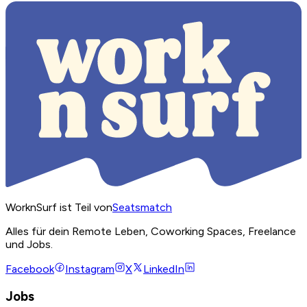
WorknSurf ist Teil von
Seatsmatch
Alles für dein Remote Leben, Coworking Spaces, Freelance
und Jobs.
Facebook
Instagram
X
LinkedIn
Jobs