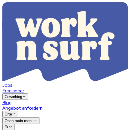
Jobs
Freelancer
Coworking
Blog
Angebot anfordern
Orte
Open main menu