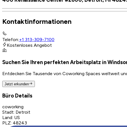
Kontaktinformationen
Telefon
:
+1 313-309-7100
Kostenloses Angebot
Suchen Sie Ihren perfekten Arbeitsplatz in Windso
Entdecken Sie Tausende von Coworking Spaces weltweit und f
Jetzt erkunden
Büro Details
coworking
Stadt
:
Detroit
Land
:
US
PLZ
:
48243