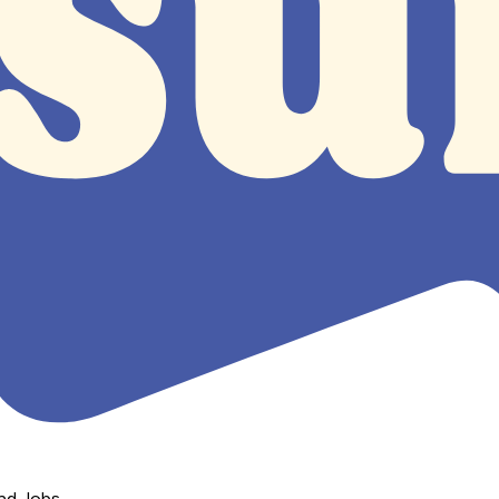
nd Jobs.